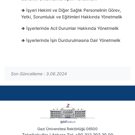
⇒
İşyeri Hekimi ve Diğer Sağlık Personelinin Görev,
Yetki, Sorumluluk ve Eğitimleri Hakkında Yönetmelik
⇒
İşyerlerinde Acil Durumlar Hakkında Yönetmelik
⇒
İşyerlerinde İşin Durdurulmasına Dair Yönetmelik
Son Güncelleme : 3.06.2024
Gazi Üniversitesi Rektörlüğü 06500
Teknikokullar / Ankara Tel: +90 312 202 20 00