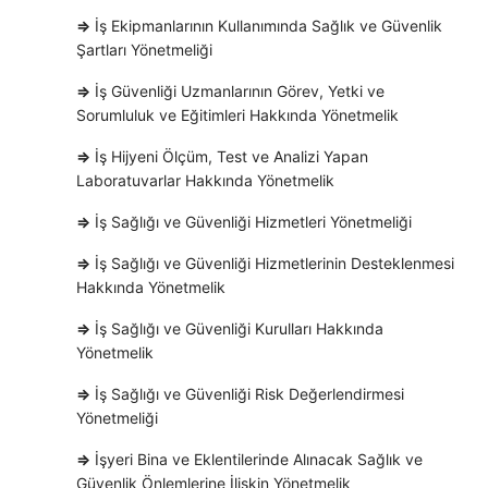
⇒
İş Ekipmanlarının Kullanımında Sağlık ve Güvenlik
Şartları Yönetmeliği
⇒
İş Güvenliği Uzmanlarının Görev, Yetki ve
Sorumluluk ve Eğitimleri Hakkında Yönetmelik
⇒
İş Hijyeni Ölçüm, Test ve Analizi Yapan
Laboratuvarlar Hakkında Yönetmelik
⇒
İş Sağlığı ve Güvenliği Hizmetleri Yönetmeliği
⇒
İş Sağlığı ve Güvenliği Hizmetlerinin Desteklenmesi
Hakkında Yönetmelik
⇒
İş Sağlığı ve Güvenliği Kurulları Hakkında
Yönetmelik
⇒
İş Sağlığı ve Güvenliği Risk Değerlendirmesi
Yönetmeliği
⇒
İşyeri Bina ve Eklentilerinde Alınacak Sağlık ve
Güvenlik Önlemlerine İlişkin Yönetmelik