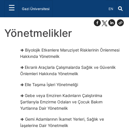
☰
Dil Seçiniz 
Gazi Üniversitesi
EN
Yönetmelikler
⇒
Biyolojik Etkenlere Maruziyet Risklerinin Önlenmesi
Hakkında Yönetmelik
⇒
Ekranlı Araçlarla Çalışmalarda Sağlık ve Güvenlik
Önlemleri Hakkında Yönetmelik
⇒
Elle Taşıma İşleri Yönetmeliği
⇒
Gebe veya Emziren Kadınların Çalıştırılma
Şartlarıyla Emzirme Odaları ve Çocuk Bakım
Yurtlarına Dair Yönetmelik
⇒
Gemi Adamlarının İkamet Yerleri, Sağlık ve
İaşelerine Dair Yönetmelik