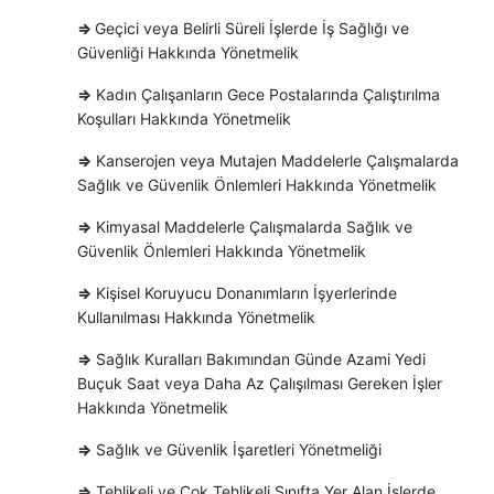
⇒
Geçici veya Belirli Süreli İşlerde İş Sağlığı ve
Güvenliği Hakkında Yönetmelik
⇒
Kadın Çalışanların Gece Postalarında Çalıştırılma
Koşulları Hakkında Yönetmelik
⇒
Kanserojen veya Mutajen Maddelerle Çalışmalarda
Sağlık ve Güvenlik Önlemleri Hakkında Yönetmelik
⇒
Kimyasal Maddelerle Çalışmalarda Sağlık ve
Güvenlik Önlemleri Hakkında Yönetmelik
⇒
Kişisel Koruyucu Donanımların İşyerlerinde
Kullanılması Hakkında Yönetmelik
⇒
Sağlık Kuralları Bakımından Günde Azami Yedi
Buçuk Saat veya Daha Az Çalışılması Gereken İşler
Hakkında Yönetmelik
⇒
Sağlık ve Güvenlik İşaretleri Yönetmeliği
⇒
Tehlikeli ve Çok Tehlikeli Sınıfta Yer Alan İşlerde