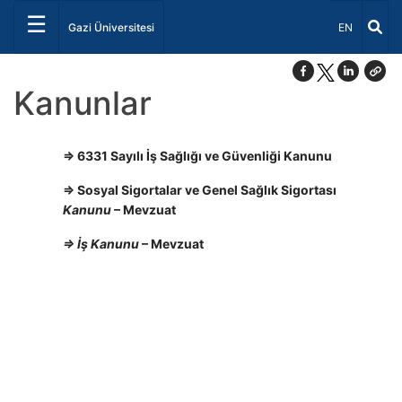
☰
Dil Seçiniz 
Gazi Üniversitesi
EN
Kanunlar
⇒ 6331 Sayılı İş Sağlığı ve Güvenliği Kanunu
⇒ Sosyal Sigortalar ve Genel Sağlık Sigortası
Kanunu
– Mevzuat
⇒ İş Kanunu
– Mevzuat